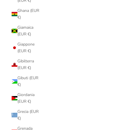
(EUR €)
Ghana (EUR
€)
Giamaica
(EUR €)
Giappone
(EUR €)
Gibilterra
(EUR €)
Gibuti (EUR
€)
Giordania
(EUR €)
Grecia (EUR
€)
Grenada