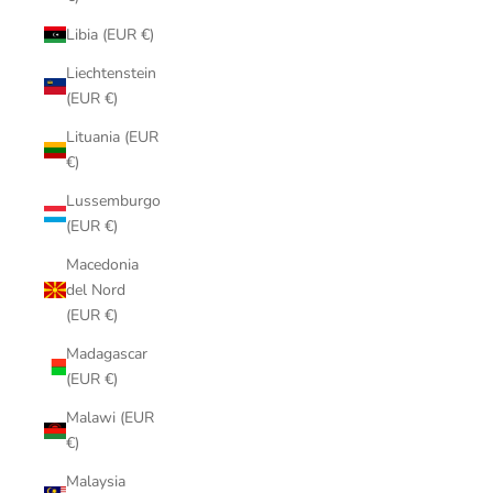
Libia (EUR €)
Liechtenstein
(EUR €)
Lituania (EUR
€)
Lussemburgo
(EUR €)
Macedonia
del Nord
(EUR €)
Madagascar
(EUR €)
Malawi (EUR
€)
Malaysia