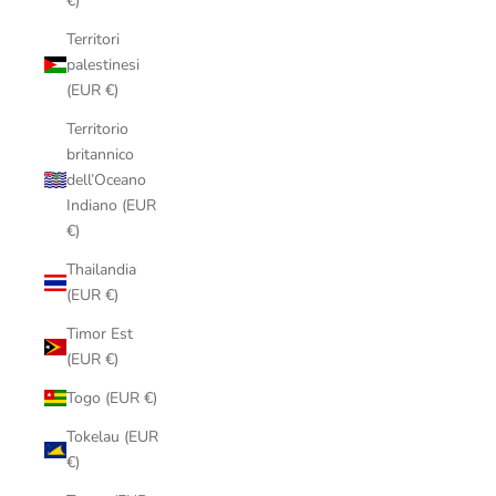
€)
Territori
palestinesi
(EUR €)
Territorio
britannico
dell’Oceano
Indiano (EUR
€)
Thailandia
(EUR €)
Timor Est
(EUR €)
Togo (EUR €)
Tokelau (EUR
€)