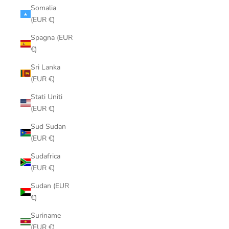
Somalia
(EUR €)
Spagna (EUR
€)
Sri Lanka
(EUR €)
Stati Uniti
(EUR €)
Sud Sudan
(EUR €)
Sudafrica
(EUR €)
Sudan (EUR
€)
Suriname
(EUR €)