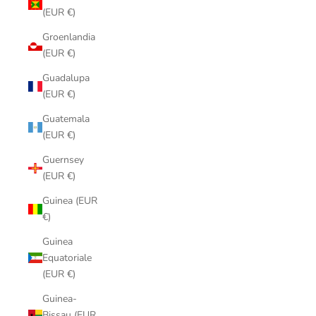
(EUR €)
Groenlandia
(EUR €)
Guadalupa
(EUR €)
Guatemala
(EUR €)
Guernsey
(EUR €)
Guinea (EUR
€)
Guinea
Equatoriale
(EUR €)
Guinea-
Bissau (EUR