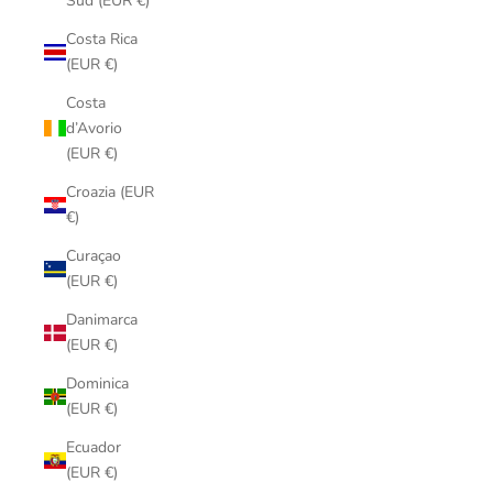
Sud (EUR €)
Costa Rica
(EUR €)
Costa
d’Avorio
(EUR €)
Croazia (EUR
€)
Curaçao
(EUR €)
Danimarca
(EUR €)
Dominica
(EUR €)
Ecuador
(EUR €)