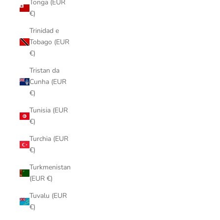
Tonga (EUR
€)
Trinidad e
Tobago (EUR
€)
Tristan da
Cunha (EUR
€)
Tunisia (EUR
€)
Turchia (EUR
€)
Turkmenistan
(EUR €)
Tuvalu (EUR
€)