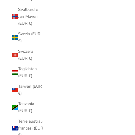
Svalbard e
Jan Mayen
(EUR €)
Svezia (EUR
€)
Svizzera
(EUR €)
Tagikistan
(EUR €)
Taiwan (EUR
€)
Tanzania
(EUR €)
Terre australi
francesi (EUR