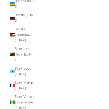
Ruanda (EUR
€)
Russia (EUR
€)
Sahara
occidentale
(EUR €)
Saint Kitts e
Nevis (EUR
€)
Saint Lucia
(EUR €)
Saint Martin
(EUR €)
Saint Vincent
e Grenadine
(EUR €)