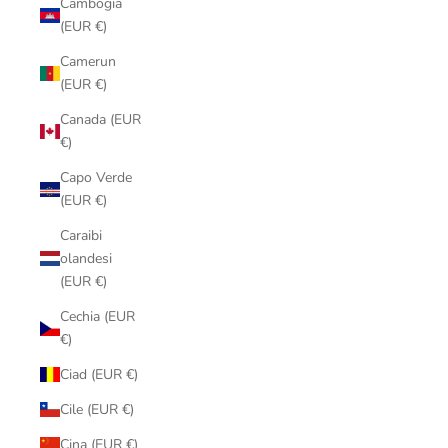
Cambogia
(EUR €)
Camerun
(EUR €)
Canada (EUR
€)
Capo Verde
(EUR €)
Caraibi
olandesi
(EUR €)
Cechia (EUR
€)
Ciad (EUR €)
Cile (EUR €)
Cina (EUR €)