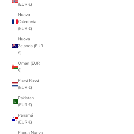
(EUR €)
Nuova
Caledonia
(EUR €)
Nuova
Zelanda (EUR
€)
Oman (EUR
€)
Paesi Bassi
(EUR €)
Pakistan
(EUR €)
Panamá
(EUR €)
Papua Nuova