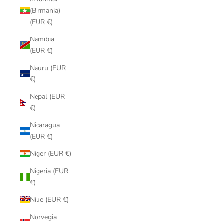
(Birmania)
(EUR €)
Namibia
(EUR €)
Nauru (EUR
€)
Nepal (EUR
€)
Nicaragua
(EUR €)
Niger (EUR €)
Nigeria (EUR
€)
Niue (EUR €)
Norvegia