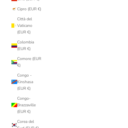
Cipro (EUR €)
Città del
Vaticano
(EUR €)
Colombia
(EUR €)
Comore (EUR
€)
Congo -
Kinshasa
(EUR €)
Congo-
Brazzaville
(EUR €)
Corea del