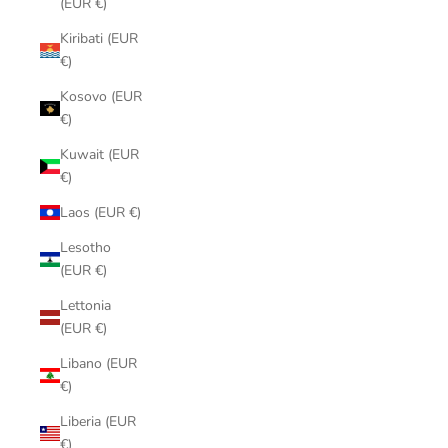
(EUR €)
Kiribati (EUR
€)
Kosovo (EUR
€)
Kuwait (EUR
€)
Laos (EUR €)
Lesotho
(EUR €)
Lettonia
(EUR €)
Libano (EUR
€)
Liberia (EUR
€)