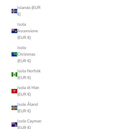
Islanda (EUR
€)
Isola
Ascensione
(EUR €)
Isola
Christmas
(EUR €)
Isola Norfolk
(EUR €)
Isola di Man
(EUR €)
Isole Åland
(EUR €)
Isole Cayman
(EUR €)