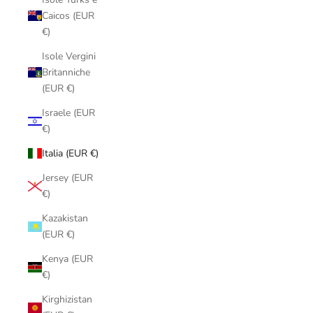
Caicos (EUR
€)
Isole Vergini
Britanniche
(EUR €)
Israele (EUR
€)
Italia (EUR €)
Jersey (EUR
€)
Kazakistan
(EUR €)
Kenya (EUR
€)
Kirghizistan