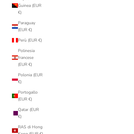
Guinea (EUR
€)
Paraguay
(EUR €)
Perù (EUR €)
Polinesia
francese
(EUR €)
Polonia (EUR
€)
Portogallo
(EUR €)
Qatar (EUR
€)
RAS di Hong
Kong (EUR €)