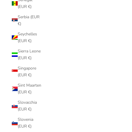
(EUR €)
Serbia (EUR
€)
Seychelles
(EUR €)
Sierra Leone
(EUR €)
Singapore
(EUR €)
Sint Maarten
(EUR €)
Slovacchia
(EUR €)
Slovenia
(EUR €)