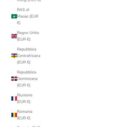
RAS di
Macao (EUR
€)
Regno Unito
(EUR €)
Repubblica
Centrafricana
(EUR €)
Repubblica
Dominicana
(EUR €)
Riunione
(EUR €)
Romania
(EUR €)