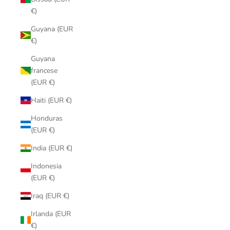
€)
Guyana (EUR
€)
Guyana
francese
(EUR €)
Haiti (EUR €)
Honduras
(EUR €)
India (EUR €)
Indonesia
(EUR €)
Iraq (EUR €)
Irlanda (EUR
€)