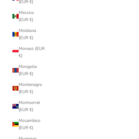
(EUR €)
Messico
(EUR €)
Moldavia
(EUR €)
Monaco (EUR
€)
Mongolia
(EUR €)
Montenegro
(EUR €)
Montserrat
(EUR €)
Mozambico
(EUR €)
Myanmar