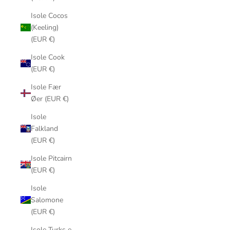
Isole Cocos
(Keeling)
(EUR €)
Isole Cook
(EUR €)
Isole Fær
Øer (EUR €)
Isole
Falkland
(EUR €)
Isole Pitcairn
(EUR €)
Isole
Salomone
(EUR €)
Isole Turks e