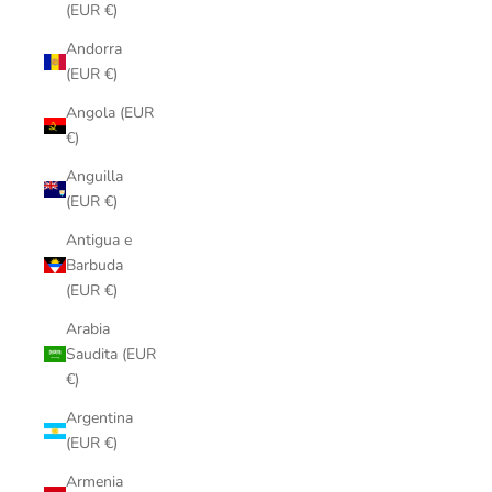
(EUR €)
Andorra
(EUR €)
Angola (EUR
€)
Anguilla
(EUR €)
Antigua e
Barbuda
(EUR €)
Arabia
Saudita (EUR
€)
Argentina
(EUR €)
Armenia