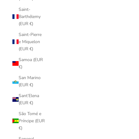
Saint-
Barthélemy
(EUR €)
Saint-Pierre
e Miquelon
(EUR €)
Samoa (EUR
€)
San Marino
(EUR €)
Sant’Elena
(EUR €)
São Tomé e
Príncipe (EUR
€)
Senegal