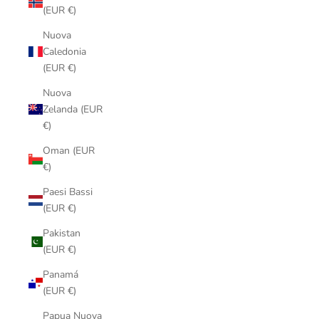
(EUR €)
Nuova
Caledonia
(EUR €)
Nuova
Zelanda (EUR
€)
Oman (EUR
€)
Paesi Bassi
(EUR €)
Pakistan
(EUR €)
Panamá
(EUR €)
Papua Nuova