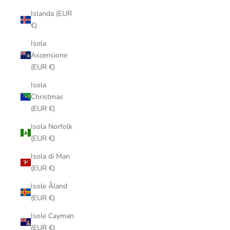
Islanda (EUR
€)
Isola
Ascensione
(EUR €)
Isola
Christmas
(EUR €)
Isola Norfolk
(EUR €)
Isola di Man
(EUR €)
Isole Åland
(EUR €)
Isole Cayman
(EUR €)