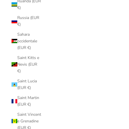
Ruanda (EUR
€)
Russia (EUR
€)
Sahara
occidentale
(EUR €)
Saint Kitts e
Nevis (EUR
€)
Saint Lucia
(EUR €)
Saint Martin
(EUR €)
Saint Vincent
e Grenadine
(EUR €)