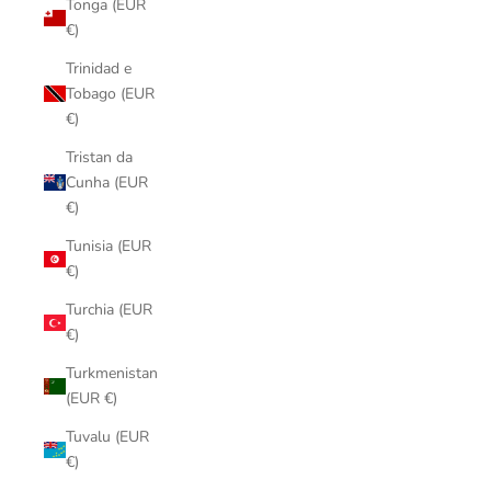
Tonga (EUR
€)
Trinidad e
Tobago (EUR
€)
Tristan da
Cunha (EUR
€)
Tunisia (EUR
€)
Turchia (EUR
€)
Turkmenistan
(EUR €)
Tuvalu (EUR
€)