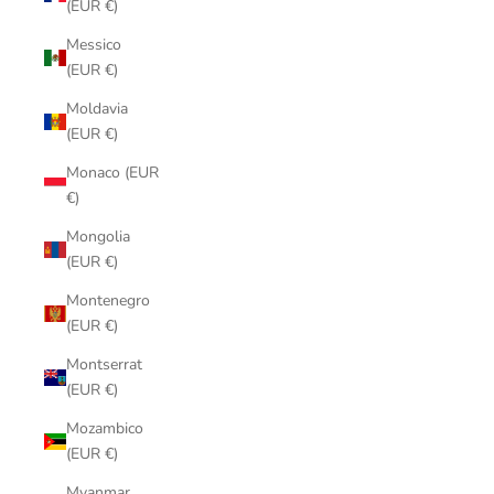
(EUR €)
Messico
(EUR €)
Moldavia
(EUR €)
Monaco (EUR
€)
Mongolia
(EUR €)
Montenegro
(EUR €)
Montserrat
(EUR €)
Mozambico
(EUR €)
Myanmar