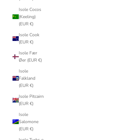
Isole Cocos
(Keeling)
(EUR €)
Isole Cook
(EUR €)
Isole Fær
Øer (EUR €)
Isole
Falkland
(EUR €)
Isole Pitcairn
(EUR €)
Isole
Salomone
(EUR €)
Isole Turks e