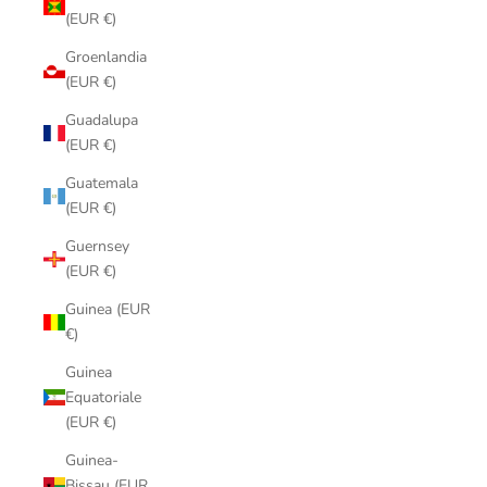
(EUR €)
Groenlandia
(EUR €)
Guadalupa
(EUR €)
Guatemala
(EUR €)
Guernsey
(EUR €)
Guinea (EUR
€)
Guinea
Equatoriale
(EUR €)
Guinea-
Bissau (EUR