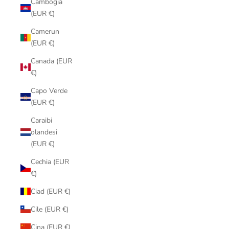
Cambogia
(EUR €)
Camerun
(EUR €)
Canada (EUR
€)
Capo Verde
(EUR €)
Caraibi
olandesi
(EUR €)
Cechia (EUR
€)
Ciad (EUR €)
Cile (EUR €)
Cina (EUR €)