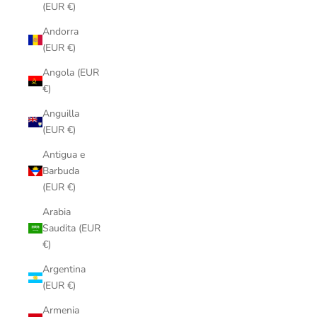
(EUR €)
Andorra
(EUR €)
Angola (EUR
€)
Anguilla
(EUR €)
Antigua e
Barbuda
(EUR €)
Arabia
Saudita (EUR
€)
Argentina
(EUR €)
Armenia