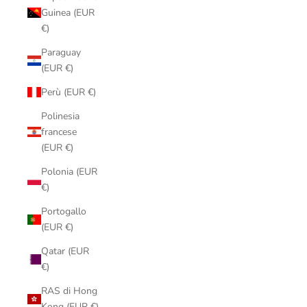
Guinea (EUR
€)
Paraguay
(EUR €)
Perù (EUR €)
Polinesia
francese
(EUR €)
Polonia (EUR
€)
Portogallo
(EUR €)
Qatar (EUR
€)
RAS di Hong
Kong (EUR €)