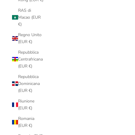
RAS di
Macao (EUR
€)
Regno Unito
(EUR €)
Repubblica
Centrafricana
(EUR €)
Repubblica
Dominicana
(EUR €)
Riunione
(EUR €)
Romania
(EUR €)