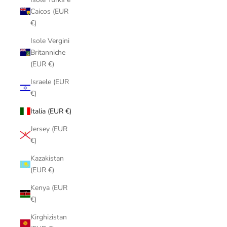
Caicos (EUR
€)
Isole Vergini
Britanniche
(EUR €)
Israele (EUR
€)
Italia (EUR €)
Jersey (EUR
€)
Kazakistan
(EUR €)
Kenya (EUR
€)
Kirghizistan