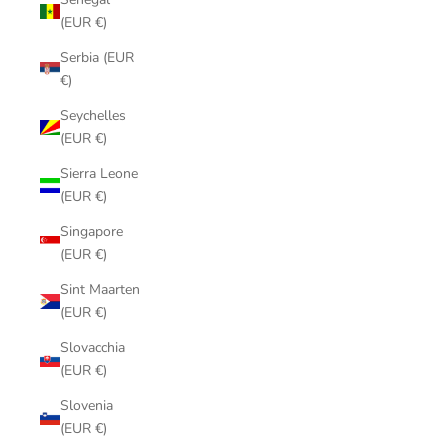
(EUR €)
Serbia (EUR
€)
Seychelles
(EUR €)
Sierra Leone
(EUR €)
Singapore
(EUR €)
Sint Maarten
(EUR €)
Slovacchia
(EUR €)
Slovenia
(EUR €)