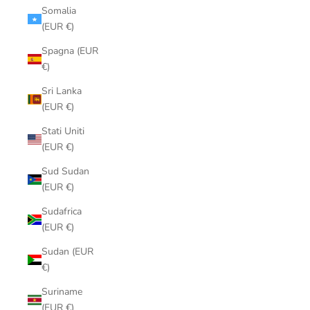
Somalia
(EUR €)
Spagna (EUR
€)
Sri Lanka
(EUR €)
Stati Uniti
(EUR €)
Sud Sudan
(EUR €)
Sudafrica
(EUR €)
Sudan (EUR
€)
Suriname
(EUR €)