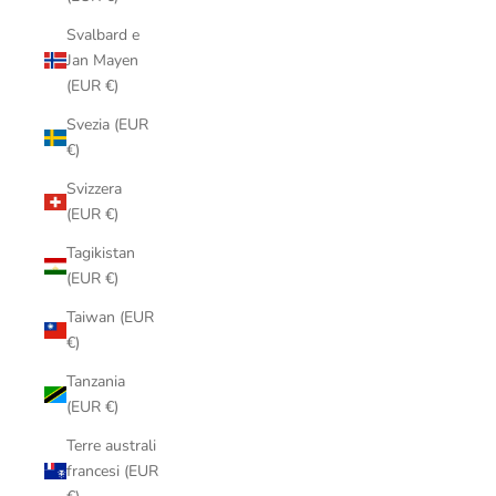
Svalbard e
Jan Mayen
(EUR €)
Svezia (EUR
€)
Svizzera
(EUR €)
Tagikistan
(EUR €)
Taiwan (EUR
€)
Tanzania
(EUR €)
Terre australi
francesi (EUR