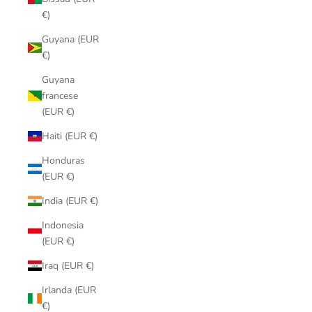
€)
Guyana (EUR
€)
Guyana
francese
(EUR €)
Haiti (EUR €)
Honduras
(EUR €)
India (EUR €)
Indonesia
(EUR €)
Iraq (EUR €)
Irlanda (EUR
€)