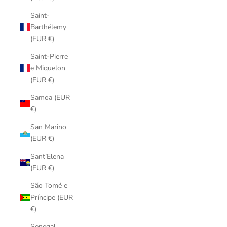
Saint-
Barthélemy
(EUR €)
Saint-Pierre
e Miquelon
(EUR €)
Samoa (EUR
€)
San Marino
(EUR €)
Sant’Elena
(EUR €)
São Tomé e
Príncipe (EUR
€)
Senegal