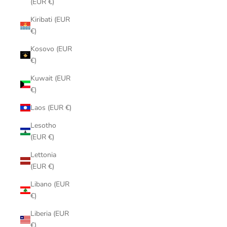
(EUR €)
Kiribati (EUR
€)
Kosovo (EUR
€)
Kuwait (EUR
€)
Laos (EUR €)
Lesotho
(EUR €)
Lettonia
(EUR €)
Libano (EUR
€)
Liberia (EUR
€)