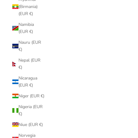
(Birmania)
(EUR €)
Namibia
(EUR €)
Nauru (EUR
€)
Nepal (EUR
€)
Nicaragua
(EUR €)
Niger (EUR €)
Nigeria (EUR
€)
Niue (EUR €)
Norvegia