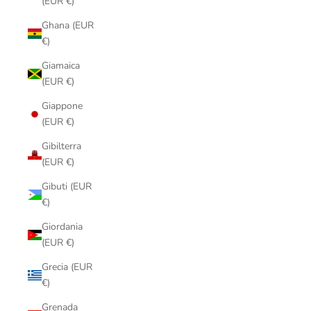
(EUR €)
Ghana (EUR
€)
Giamaica
(EUR €)
Giappone
(EUR €)
Gibilterra
(EUR €)
Gibuti (EUR
€)
Giordania
(EUR €)
Grecia (EUR
€)
Grenada