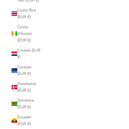
Sud (EUR €)
Costa Rica
(EUR €)
Costa
d’Avorio
(EUR €)
Croazia (EUR
€)
Curaçao
(EUR €)
Danimarca
(EUR €)
Dominica
(EUR €)
Ecuador
(EUR €)