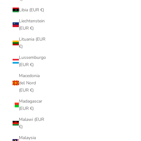
Libia (EUR €)
Liechtenstein
(EUR €)
Lituania (EUR
€)
Lussemburgo
(EUR €)
Macedonia
del Nord
(EUR €)
Madagascar
(EUR €)
Malawi (EUR
€)
Malaysia