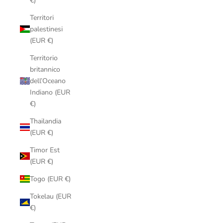
€)
Territori
palestinesi
(EUR €)
Territorio
britannico
dell’Oceano
Indiano (EUR
€)
Thailandia
(EUR €)
Timor Est
(EUR €)
Togo (EUR €)
Tokelau (EUR
€)