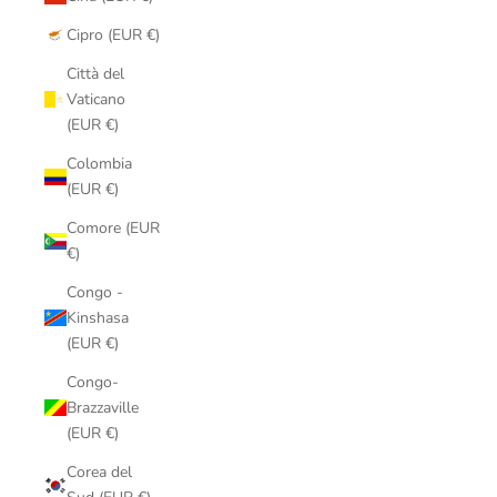
Cipro (EUR €)
Città del
Vaticano
(EUR €)
Colombia
(EUR €)
Comore (EUR
€)
Congo -
Kinshasa
(EUR €)
Congo-
Brazzaville
(EUR €)
Corea del