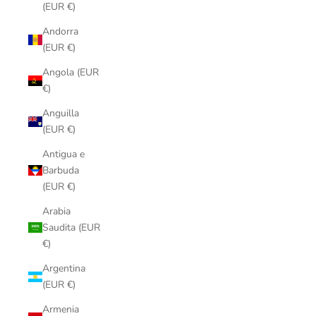
(EUR €)
Andorra
(EUR €)
Angola (EUR
€)
Anguilla
(EUR €)
Antigua e
Barbuda
(EUR €)
Arabia
Saudita (EUR
€)
Argentina
(EUR €)
Armenia