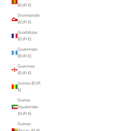
(EUR €)
Groenlandia
(EUR €)
Guadalupa
(EUR €)
Guatemala
(EUR €)
Guernsey
(EUR €)
Guinea (EUR
€)
Guinea
Equatoriale
(EUR €)
Guinea-
Bissau (EUR