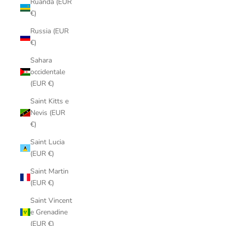
Ruanda (EUR
€)
Russia (EUR
€)
Sahara
occidentale
(EUR €)
Saint Kitts e
Nevis (EUR
€)
Saint Lucia
(EUR €)
Saint Martin
(EUR €)
Saint Vincent
e Grenadine
(EUR €)