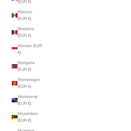
(EUR €)
Messico
(EUR €)
Moldavia
(EUR €)
Monaco (EUR
€)
Mongolia
(EUR €)
Montenegro
(EUR €)
Montserrat
(EUR €)
Mozambico
(EUR €)
Myanmar