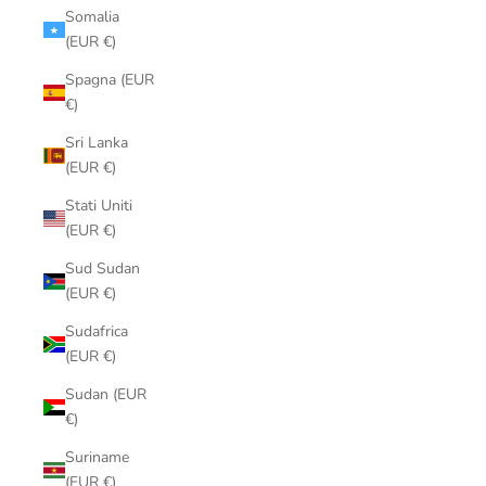
Somalia
(EUR €)
Spagna (EUR
€)
Sri Lanka
(EUR €)
Stati Uniti
(EUR €)
Sud Sudan
(EUR €)
Sudafrica
(EUR €)
Sudan (EUR
€)
Suriname
(EUR €)