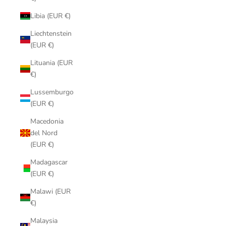
Libia (EUR €)
Liechtenstein
(EUR €)
Lituania (EUR
€)
Lussemburgo
(EUR €)
Macedonia
del Nord
(EUR €)
Madagascar
(EUR €)
Malawi (EUR
€)
Malaysia