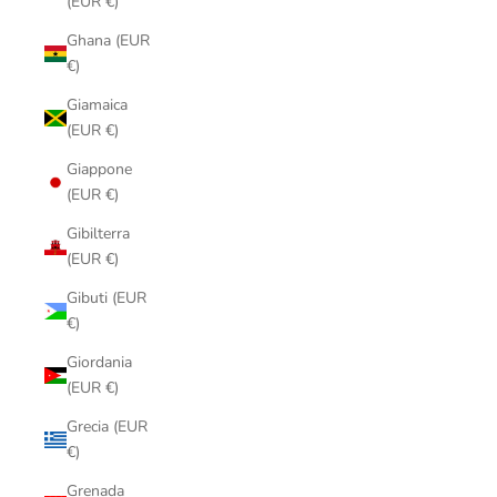
(EUR €)
Ghana (EUR
€)
Giamaica
(EUR €)
Giappone
(EUR €)
Gibilterra
(EUR €)
Gibuti (EUR
€)
Giordania
(EUR €)
Grecia (EUR
€)
Grenada