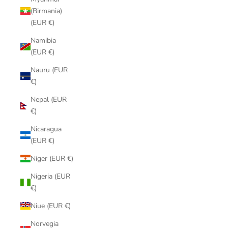
(Birmania)
(EUR €)
Namibia
(EUR €)
Nauru (EUR
€)
Nepal (EUR
€)
Nicaragua
(EUR €)
Niger (EUR €)
Nigeria (EUR
€)
Niue (EUR €)
Norvegia