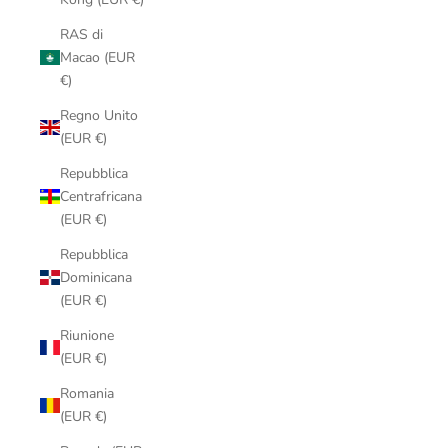
RAS di
Macao (EUR
€)
Regno Unito
(EUR €)
Repubblica
Centrafricana
(EUR €)
Repubblica
Dominicana
(EUR €)
Riunione
(EUR €)
Romania
(EUR €)