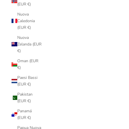
(EUR €)
Nuova
Caledonia
(EUR €)
Nuova
Zelanda (EUR
€)
Oman (EUR
€)
Paesi Bassi
(EUR €)
Pakistan
(EUR €)
Panamá
(EUR €)
Papua Nuova