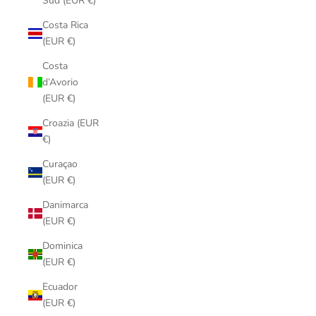
Sud (EUR €)
Costa Rica
(EUR €)
Costa
d’Avorio
(EUR €)
Croazia (EUR
€)
Curaçao
(EUR €)
Danimarca
(EUR €)
Dominica
(EUR €)
Ecuador
(EUR €)