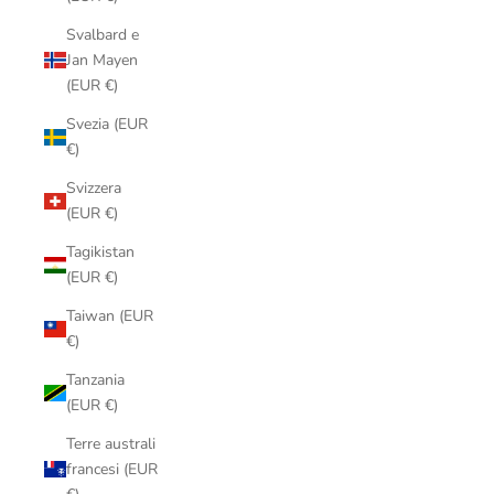
Svalbard e
Jan Mayen
(EUR €)
Svezia (EUR
€)
Svizzera
(EUR €)
Tagikistan
(EUR €)
Taiwan (EUR
€)
Tanzania
(EUR €)
Terre australi
francesi (EUR