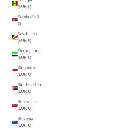
(EUR €)
Serbia (EUR
€)
Seychelles
(EUR €)
Sierra Leone
(EUR €)
Singapore
(EUR €)
Sint Maarten
(EUR €)
Slovacchia
(EUR €)
Slovenia
(EUR €)