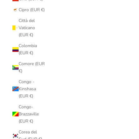
Cipro (EUR €)
Città del
Vaticano
(EUR €)
Colombia
(EUR €)
Comore (EUR
€)
Congo -
Kinshasa
(EUR €)
Congo-
Brazzaville
(EUR €)
Corea del