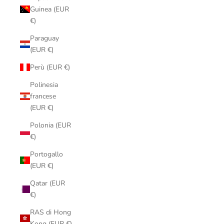
Guinea (EUR
€)
Paraguay
(EUR €)
Perù (EUR €)
Polinesia
francese
(EUR €)
Polonia (EUR
€)
Portogallo
(EUR €)
Qatar (EUR
€)
RAS di Hong
Kong (EUR €)