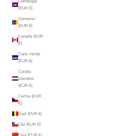
Cambogia
(EUR €)
Camerun
(EUR €)
Canada (EUR
€)
Capo Verde
(EUR €)
Caraibi
olandesi
(EUR €)
Cechia (EUR
€)
Ciad (EUR €)
Cile (EUR €)
Cina (EUR €)