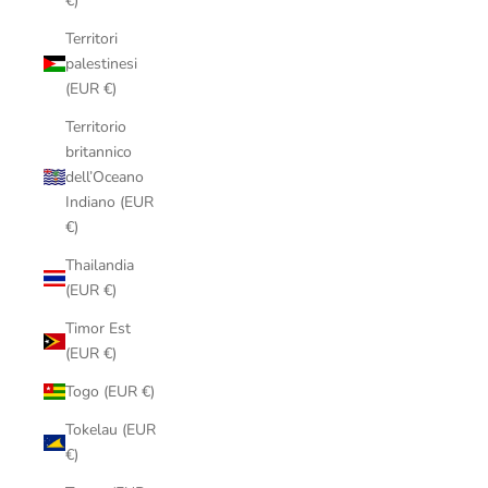
€)
Territori
palestinesi
(EUR €)
Territorio
britannico
dell’Oceano
Indiano (EUR
€)
Thailandia
(EUR €)
Timor Est
(EUR €)
Togo (EUR €)
Tokelau (EUR
€)