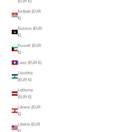
(EUR €)
Kiribati (EUR
€)
Kosovo (EUR
€)
Kuwait (EUR
€)
Laos (EUR €)
Lesotho
(EUR €)
Lettonia
(EUR €)
Libano (EUR
€)
Liberia (EUR
€)