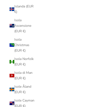
Islanda (EUR
€)
Isola
Ascensione
(EUR €)
Isola
Christmas
(EUR €)
Isola Norfolk
(EUR €)
Isola di Man
(EUR €)
Isole Åland
(EUR €)
Isole Cayman
(EUR €)