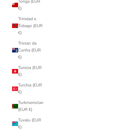
Tonga (EUR
€)
Trinidad e
Tobago (EUR
€)
Tristan da
Cunha (EUR
€)
Tunisia (EUR
€)
Turchia (EUR
€)
Turkmenistan
(EUR €)
Tuvalu (EUR
€)