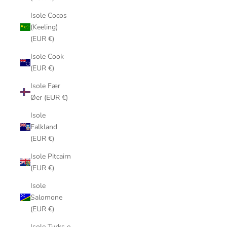
Isole Cocos
(Keeling)
(EUR €)
Isole Cook
(EUR €)
Isole Fær
Øer (EUR €)
Isole
Falkland
(EUR €)
Isole Pitcairn
(EUR €)
Isole
Salomone
(EUR €)
Isole Turks e