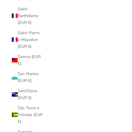
Saint-
Barthélemy
(EUR €)
Saint-Pierre
e Miquelon
(EUR €)
Samoa (EUR
€)
San Marino
(EUR €)
Sant’Elena
(EUR €)
São Tomé e
Príncipe (EUR
€)
Senegal