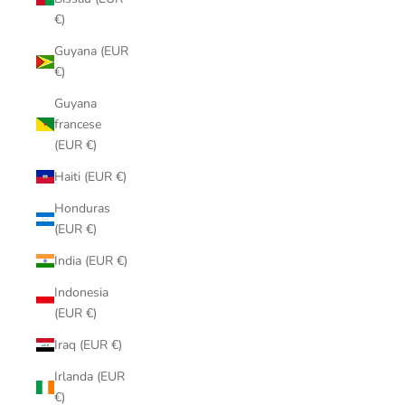
€)
Guyana (EUR
€)
Guyana
francese
(EUR €)
Haiti (EUR €)
Honduras
(EUR €)
India (EUR €)
Indonesia
(EUR €)
Iraq (EUR €)
Irlanda (EUR
€)