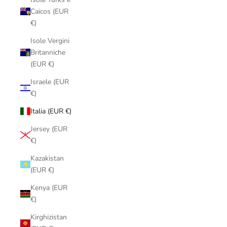
Caicos (EUR
€)
Isole Vergini
Britanniche
(EUR €)
Israele (EUR
€)
Italia (EUR €)
Jersey (EUR
€)
Kazakistan
(EUR €)
Kenya (EUR
€)
Kirghizistan