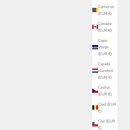
Camerun
(EUR €)
Canada
(EUR €)
Capo
Verde
(EUR €)
Caraibi
olandesi
(EUR €)
Cechia
(EUR €)
Ciad (EUR
€)
Cile (EUR
€)