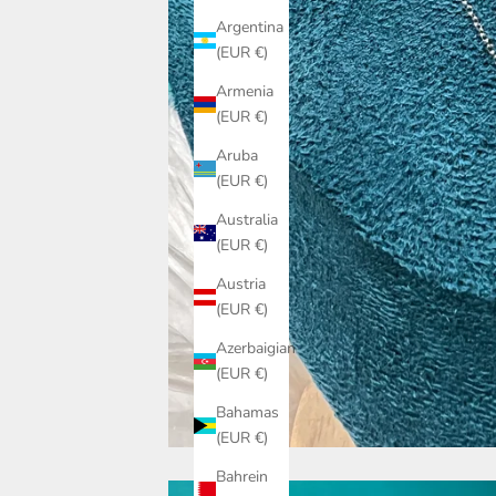
Argentina
(EUR €)
Armenia
(EUR €)
Aruba
(EUR €)
Australia
(EUR €)
Austria
(EUR €)
Azerbaigian
(EUR €)
Bahamas
(EUR €)
Bahrein