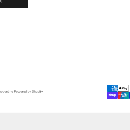
R
hoponline Powered by Shopify