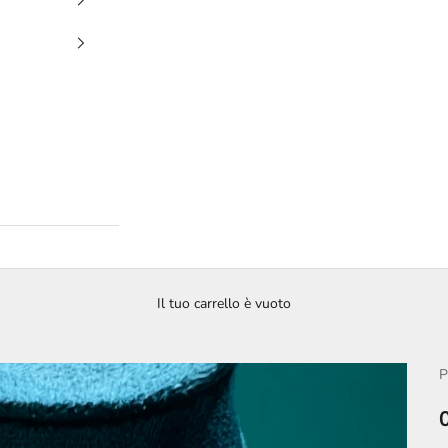
Il tuo carrello è vuoto
P