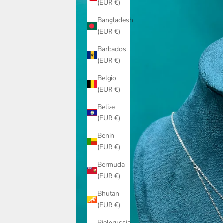
(EUR €)
Bangladesh
(EUR €)
Barbados
(EUR €)
Belgio
(EUR €)
Belize
(EUR €)
Benin
(EUR €)
Bermuda
(EUR €)
Bhutan
(EUR €)
Bielorussia