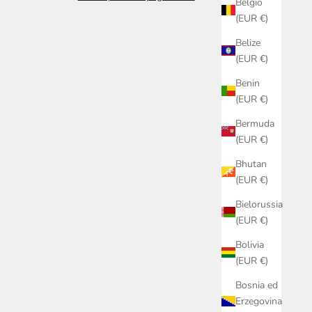
Belgio
(EUR €)
Belize
(EUR €)
Benin
(EUR €)
Bermuda
(EUR €)
Bhutan
(EUR €)
Bielorussia
(EUR €)
Bolivia
(EUR €)
Bosnia ed
Erzegovina