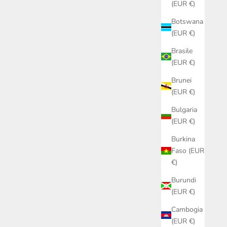
(EUR €)
Botswana
(EUR €)
Brasile
(EUR €)
Brunei
(EUR €)
Bulgaria
(EUR €)
Burkina
Faso (EUR
€)
Burundi
(EUR €)
Cambogia
(EUR €)