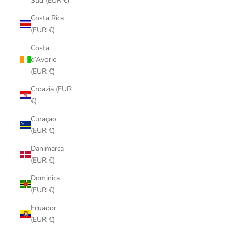
Sud (EUR €)
Costa Rica
(EUR €)
Costa
d’Avorio
(EUR €)
Croazia (EUR
€)
Curaçao
(EUR €)
Danimarca
(EUR €)
Dominica
(EUR €)
Ecuador
(EUR €)