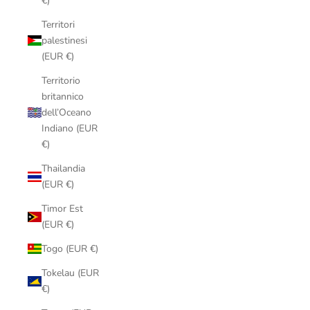
€)
Territori
palestinesi
(EUR €)
Territorio
britannico
dell’Oceano
Indiano (EUR
€)
Thailandia
(EUR €)
Timor Est
(EUR €)
Togo (EUR €)
Tokelau (EUR
€)