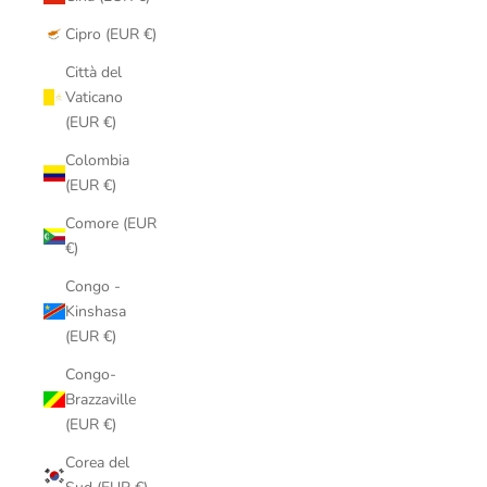
Cipro (EUR €)
Città del
Vaticano
(EUR €)
Colombia
(EUR €)
Comore (EUR
€)
Congo -
Kinshasa
(EUR €)
Congo-
Brazzaville
(EUR €)
Corea del