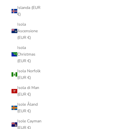
Islanda (EUR
€)
Isola
Ascensione
(EUR €)
Isola
Christmas
(EUR €)
Isola Norfolk
(EUR €)
Isola di Man
(EUR €)
Isole Åland
(EUR €)
Isole Cayman
(EUR €)