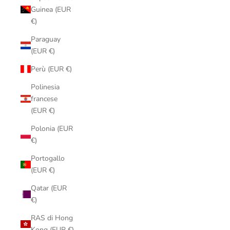
Guinea (EUR
€)
Paraguay
(EUR €)
Perù (EUR €)
Polinesia
francese
(EUR €)
Polonia (EUR
€)
Portogallo
(EUR €)
Qatar (EUR
€)
RAS di Hong
Kong (EUR €)