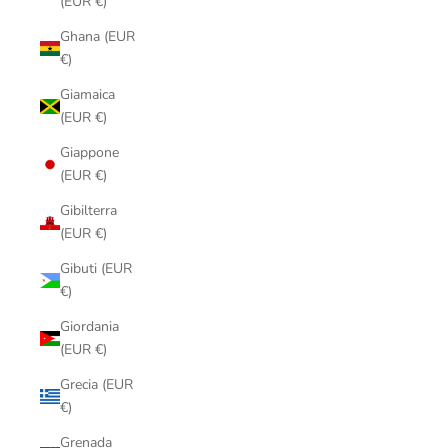
(EUR €)
Ghana (EUR
€)
Giamaica
(EUR €)
Giappone
(EUR €)
Gibilterra
(EUR €)
Gibuti (EUR
€)
Giordania
(EUR €)
Grecia (EUR
€)
Grenada