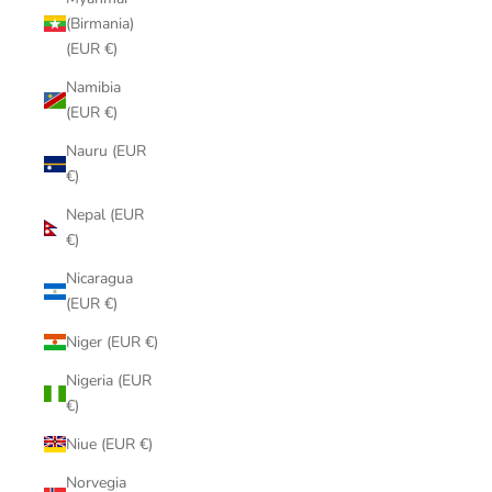
(Birmania)
(EUR €)
Namibia
(EUR €)
Nauru (EUR
€)
Nepal (EUR
€)
Nicaragua
(EUR €)
Niger (EUR €)
Nigeria (EUR
€)
Niue (EUR €)
Norvegia