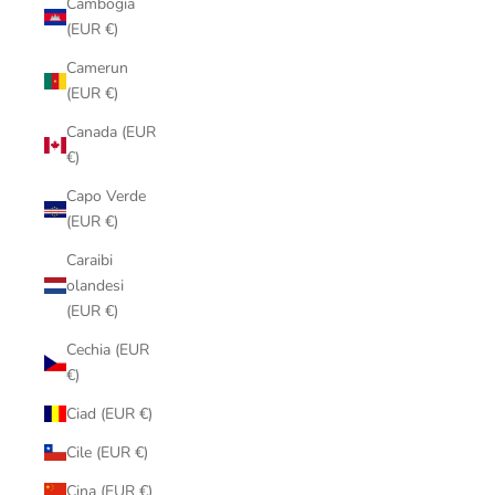
Cambogia
(EUR €)
Camerun
(EUR €)
Canada (EUR
€)
Capo Verde
(EUR €)
Caraibi
olandesi
(EUR €)
Cechia (EUR
€)
Ciad (EUR €)
Cile (EUR €)
Cina (EUR €)