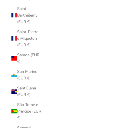
Saint-
Barthélemy
(EUR €)
Saint-Pierre
e Miquelon
(EUR €)
Samoa (EUR
€)
San Marino
(EUR €)
Sant’Elena
(EUR €)
São Tomé e
Príncipe (EUR
€)
Senegal