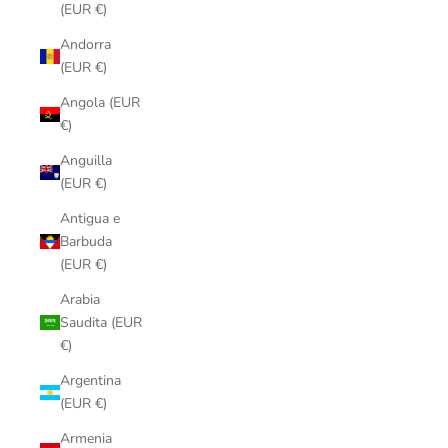
(EUR €)
Andorra
(EUR €)
Angola (EUR
€)
Anguilla
(EUR €)
Antigua e
Barbuda
(EUR €)
Arabia
Saudita (EUR
€)
Argentina
(EUR €)
Armenia