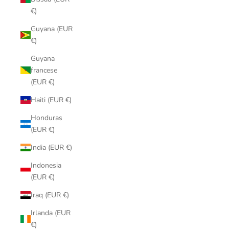
€)
Guyana (EUR
€)
Guyana
francese
(EUR €)
Haiti (EUR €)
Honduras
(EUR €)
India (EUR €)
Indonesia
(EUR €)
Iraq (EUR €)
Irlanda (EUR
€)