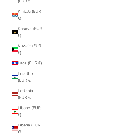
(EUR €)
Kiribati (EUR
€)
Kosovo (EUR
€)
Kuwait (EUR
€)
Laos (EUR €)
Lesotho
(EUR €)
Lettonia
(EUR €)
Libano (EUR
€)
Liberia (EUR
€)