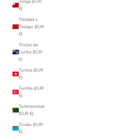
Tonga (EUR
€)
Trinidad e
Tobago (EUR
€)
Tristan da
Cunha (EUR
€)
Tunisia (EUR
€)
Turchia (EUR
€)
Turkmenistan
(EUR €)
Tuvalu (EUR
€)