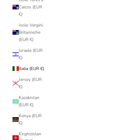
Caicos (EUR
€)
Isole Vergini
Britanniche
(EUR €)
Israele (EUR
€)
Italia (EUR €)
Jersey (EUR
€)
Kazakistan
(EUR €)
Kenya (EUR
€)
Kirghizistan