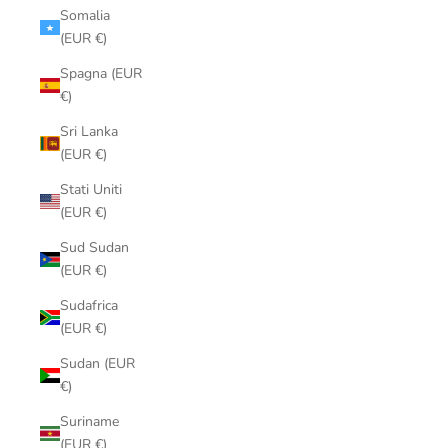
Somalia
(EUR €)
Spagna (EUR
€)
Sri Lanka
(EUR €)
Stati Uniti
(EUR €)
Sud Sudan
(EUR €)
Sudafrica
(EUR €)
Sudan (EUR
€)
Suriname
(EUR €)