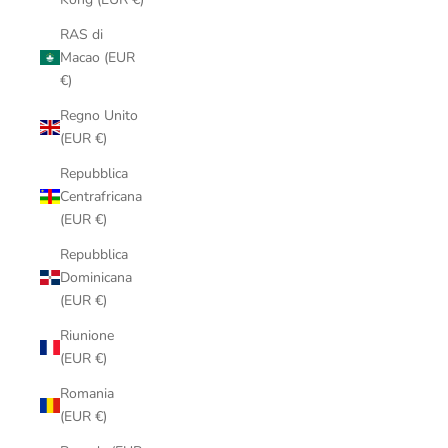
RAS di
Macao (EUR
€)
Regno Unito
(EUR €)
Repubblica
Centrafricana
(EUR €)
Repubblica
Dominicana
(EUR €)
Riunione
(EUR €)
Romania
(EUR €)