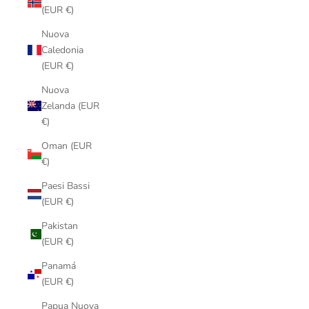
(EUR €)
Nuova
Caledonia
(EUR €)
Nuova
Zelanda (EUR
€)
Oman (EUR
€)
Paesi Bassi
(EUR €)
Pakistan
(EUR €)
Panamá
(EUR €)
Papua Nuova