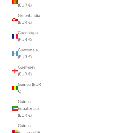
(EUR €)
Groenlandia
(EUR €)
Guadalupa
(EUR €)
Guatemala
(EUR €)
Guernsey
(EUR €)
Guinea (EUR
€)
Guinea
Equatoriale
(EUR €)
Guinea-
Bissau (EUR