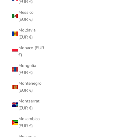
(EUR €)
Messico
(EUR €)
Moldavia
(EUR €)
Monaco (EUR
€)
Mongolia
(EUR €)
Montenegro
(EUR €)
Montserrat
(EUR €)
Mozambico
(EUR €)
Myanmar