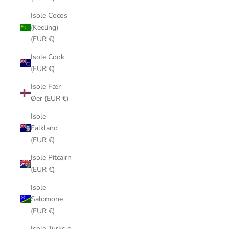
Isole Cocos
(Keeling)
(EUR €)
Isole Cook
(EUR €)
Isole Fær
Øer (EUR €)
Isole
Falkland
(EUR €)
Isole Pitcairn
(EUR €)
Isole
Salomone
(EUR €)
Isole Turks e