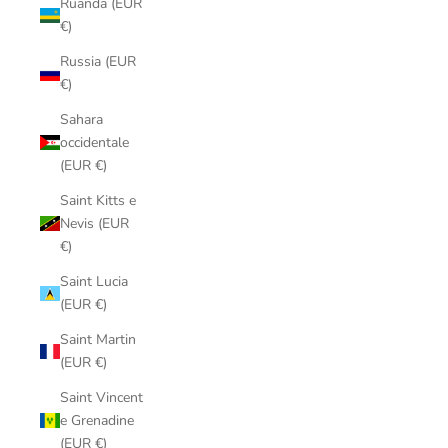
Ruanda (EUR
€)
Russia (EUR
€)
Sahara
occidentale
(EUR €)
Saint Kitts e
Nevis (EUR
€)
Saint Lucia
(EUR €)
Saint Martin
(EUR €)
Saint Vincent
e Grenadine
(EUR €)