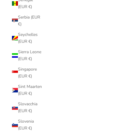
(EUR €)
Serbia (EUR
€)
Seychelles
(EUR €)
Sierra Leone
(EUR €)
Singapore
(EUR €)
Sint Maarten
(EUR €)
Slovacchia
(EUR €)
Slovenia
(EUR €)