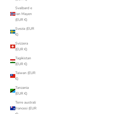
Svalbard e
Jan Mayen
(EUR €)
Svezia (EUR
€)
Svizzera
(EUR €)
Tagikistan
(EUR €)
Taiwan (EUR
€)
Tanzania
(EUR €)
Terre australi
francesi (EUR