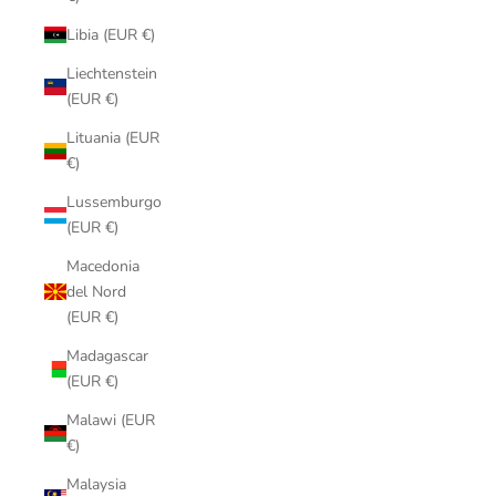
Libia (EUR €)
Liechtenstein
(EUR €)
Lituania (EUR
€)
Lussemburgo
(EUR €)
Macedonia
del Nord
(EUR €)
Madagascar
(EUR €)
Malawi (EUR
€)
Malaysia